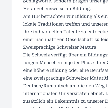
Schlagworte, sondern prägen unser g
Herangehensweise an Bildung.
Am HIF betrachten wir Bildung als eine
lokale Traditionen treffen und unsere
ihre individuellen Talente zu entdeck
einer nachhaltigen Gesellschaft zu leis
Zweisprachige Schweizer Matura
Die Schweiz verfügt über ein Bildungs
jungen Menschen in jeder Phase ihrer 
eine höhere Bildung oder eine Berufsa
eine zweisprachige Schweizer Maturit
Deutsch/Rumantsch an, die den Weg f
internationalen Universitäten ebnet.
zusätzlich ein Bekenntnis zu unserer E