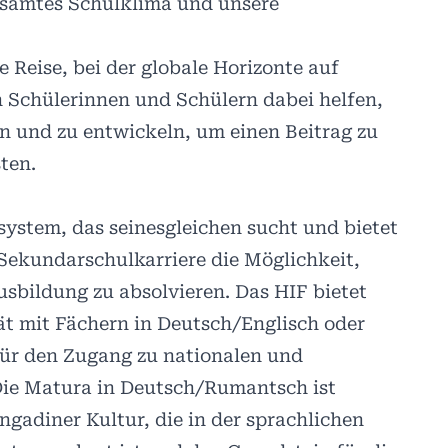
esamtes Schulklima und unsere
 Reise, bei der globale Horizonte auf
n Schülerinnen und Schülern dabei helfen,
en und zu entwickeln, um einen Beitrag zu
ten.
system, das seinesgleichen sucht und bietet
Sekundarschulkarriere die Möglichkeit,
usbildung zu absolvieren. Das HIF bietet
ät mit Fächern in Deutsch/Englisch oder
ür den Zugang zu nationalen und
 Die Matura in Deutsch/Rumantsch ist
ngadiner Kultur, die in der sprachlichen