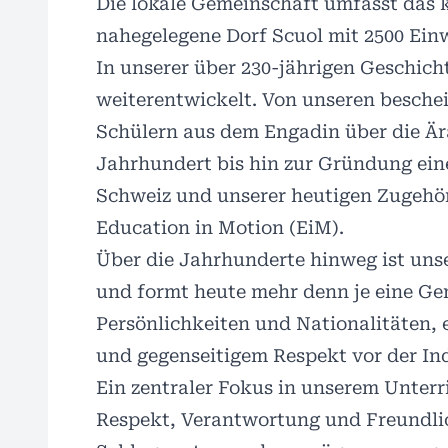
Die lokale Gemeinschaft umfasst das 
nahegelegene Dorf Scuol mit 2500 Ein
In unserer über 230-jährigen Geschich
weiterentwickelt. Von unseren besche
Schülern aus dem Engadin über die Är
Jahrhundert bis hin zur Gründung ein
Schweiz und unserer heutigen Zugehör
Education in Motion (EiM).
Über die Jahrhunderte hinweg ist uns
und formt heute mehr denn je eine Gem
Persönlichkeiten und Nationalitäten,
und gegenseitigem Respekt vor der Indi
Ein zentraler Fokus in unserem Unterr
Respekt, Verantwortung und Freundlic