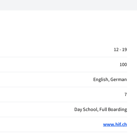
12 - 19
100
English, German
7
Day School, Full Boarding
www.hif.ch