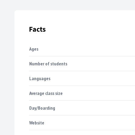
Facts
Ages
Number of students
Languages
Average class size
Day/Boarding
Website