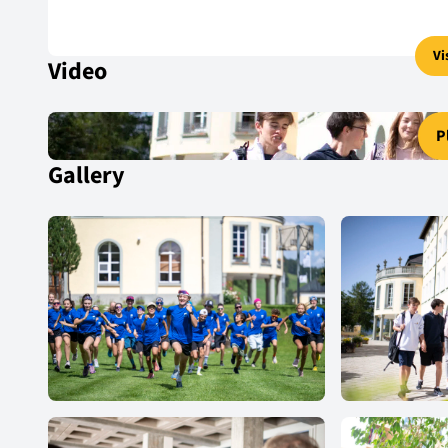
Vi
Video
P
Gallery