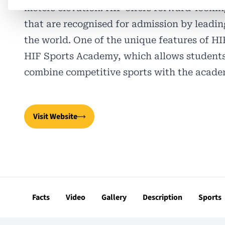
meters elevation. HIF offers forward-lookin
that are recognised for admission by leadin
the world. One of the unique features of HIF
HIF Sports Academy, which allows students
combine competitive sports with the acade
Visit Website
Facts
Video
Gallery
Description
Sports