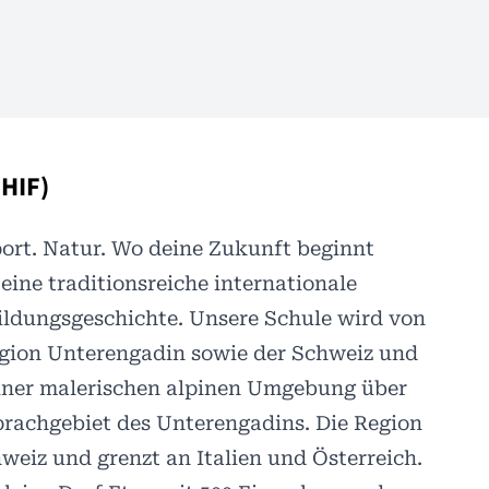
(HIF)
port. Natur. Wo deine Zukunft beginnt
 eine traditionsreiche internationale
ildungsgeschichte. Unsere Schule wird von
egion Unterengadin sowie der Schweiz und
 einer malerischen alpinen Umgebung über
rachgebiet des Unterengadins. Die Region
hweiz und grenzt an Italien und Österreich.