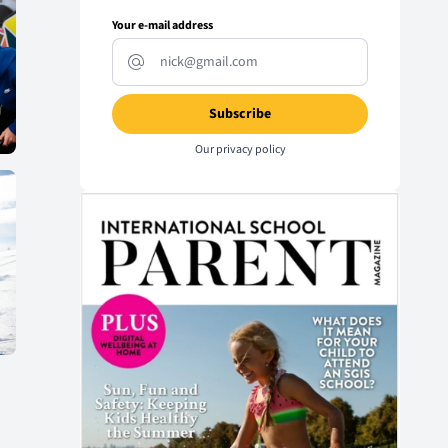
Your e-mail address
Our
privacy policy