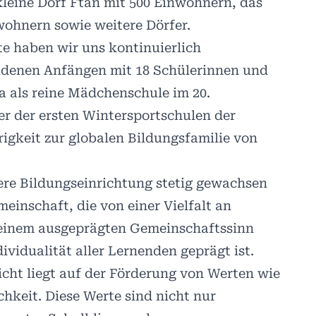
kleine Dorf Ftan mit 500 Einwohnern, das
wohnern sowie weitere Dörfer.
te haben wir uns kontinuierlich
idenen Anfängen mit 18 Schülerinnen und
a als reine Mädchenschule im 20.
er der ersten Wintersportschulen der
igkeit zur globalen Bildungsfamilie von
ere Bildungseinrichtung stetig gewachsen
einschaft, die von einer Vielfalt an
 einem ausgeprägten Gemeinschaftssinn
vidualität aller Lernenden geprägt ist.
icht liegt auf der Förderung von Werten wie
hkeit. Diese Werte sind nicht nur